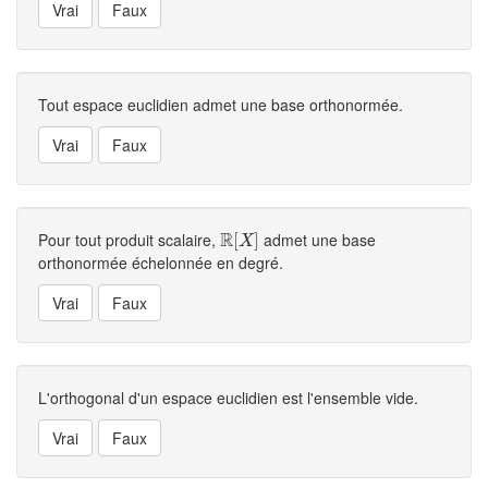
Tout espace euclidien admet une base orthonormée.
R
Pour tout produit scalaire,
admet une base
R
[
[
X
]
]
X
orthonormée échelonnée en degré.
L'orthogonal d'un espace euclidien est l'ensemble vide.